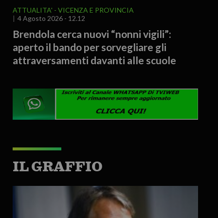
ATTUALITA'
VICENZA E PROVINCIA
4 Agosto 2026 - 12.12
Brendola cerca nuovi “nonni vigili”:
aperto il bando per sorvegliare gli
attraversamenti davanti alle scuole
IL GRAFFIO