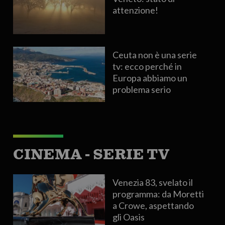
attenzione!
Ceuta non è una serie
tv: ecco perché in
Europa abbiamo un
problema serio
CINEMA - SERIE TV
Venezia 83, svelato il
programma: da Moretti
a Crowe, aspettando
gli Oasis