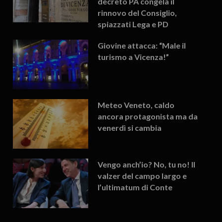
decreto PA congela il
rinnovo del Consiglio,
spiazzati Lega e PD
Giovine attacca: “Male il
turismo a Vicenza!”
Meteo Veneto, caldo
ancora protagonista ma da
venerdì si cambia
Vengo anch’io? No, tu no! Il
valzer del campo largo e
l’ultimatum di Conte