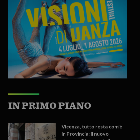
IN PRIMO PIANO
Vicenza, tutto resta com’è
in Provincia: il nuovo