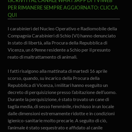
ISCRIVITI AL CANALE WHATSAPP DI TVIWEB
PER RIMANERE SEMPRE AGGIORNATO: CLICCA
QUI
I carabinieri del Nucleo Operativo e Radiomobile della
Compagnia Carabinieri di Schio (VI) hanno denunciato
in stato di libertà, alla Procura della Repubblica di
Vicenza, un 69enne residente a Schio per il presunto
reato di maltrattamento di animali.
I fatti risalgono alla mattinata di martedì 16 aprile
scorso, quando, su incarico della Procura della
Repubblica di Vicenza, i militari hanno eseguito un
decreto di perquisizione presso l’abitazione dell’uomo.
Durante la perquisizione, è stato trovato un cane di
taglia media, di sesso femminile, rinchiuso in un locale
dalle dimensioni estremamente ridotte e in condizioni
igienico-sanitarie molto precarie. A seguito di ciò,
l’animale è stato sequestrato e affidato al canile