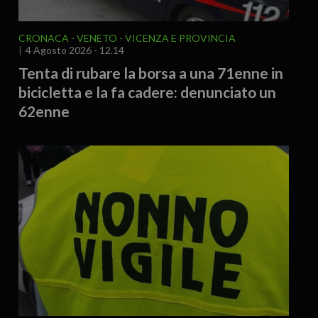
CRONACA
VENETO
VICENZA E PROVINCIA
4 Agosto 2026 - 12.14
Tenta di rubare la borsa a una 71enne in
bicicletta e la fa cadere: denunciato un
62enne