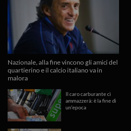
Nazionale, alla fine vincono gli amici del
quartierino e il calcio italiano va in
malora
Il caro carburante ci
ammazzerà: è la fine di
un’epoca