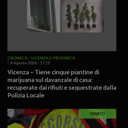
CRONACA
VICENZA E PROVINCIA
4 Agosto 2026 - 17.19
Vicenza – Tiene cinque piantine di
marijuana sul davanzale di casa:
recuperate dai rifiuti e sequestrate dalla
Polizia Locale
VENETO