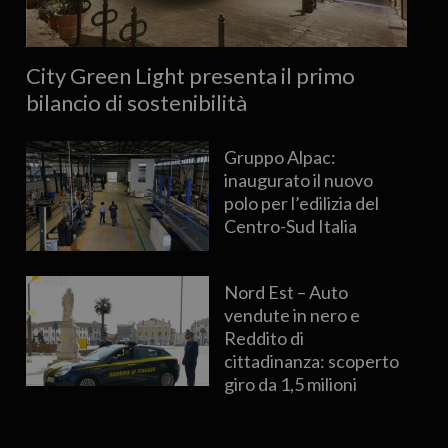
City Green Light presenta il primo
bilancio di sostenibilità
Gruppo Alpac:
inaugurato il nuovo
polo per l’edilizia del
Centro-Sud Italia
Nord Est – Auto
vendute in nero e
Reddito di
cittadinanza: scoperto
giro da 1,5 milioni