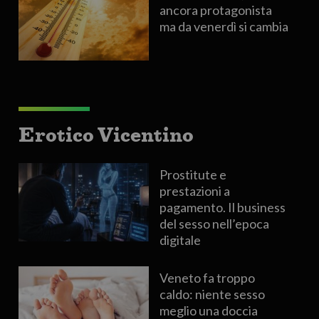
ancora protagonista
ma da venerdì si cambia
Erotico Vicentino
Prostitute e
prestazioni a
pagamento. Il business
del sesso nell’epoca
digitale
Veneto fa troppo
caldo: niente sesso
meglio una doccia