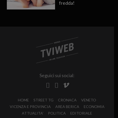
fredda!
Seguici sui social:
HOME
STREET TG
CRONACA
VENETO
VICENZA E PROVINCIA
AREA BERICA
ECONOMIA
ATTUALITA’
POLITICA
EDITORIALE