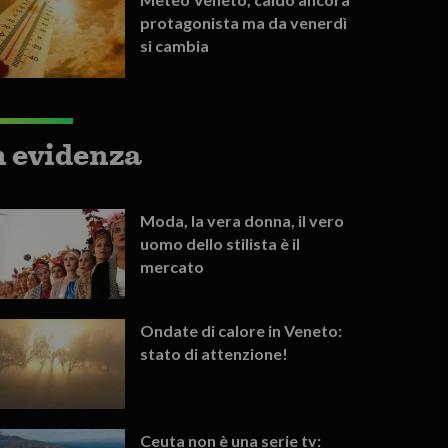
protagonista ma da venerdì
si cambia
n evidenza
Moda, la vera donna, il vero
uomo dello stilista è il
mercato
Ondate di calore in Veneto:
stato di attenzione!
Ceuta non è una serie tv: