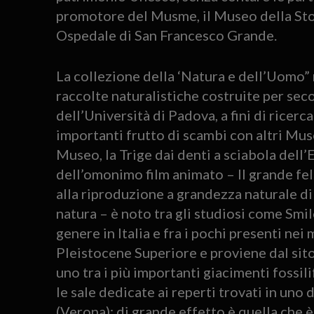
promotore del Musme, il Museo della Stor
Ospedale di San Francesco Grande.
La collezione della ‘Natura e dell’Uomo” 
raccolte naturalistiche costruite per seco
dell’Università di Padova, a fini di ricerc
importanti frutto di scambi con altri Muse
Museo, la Trige dai denti a sciabola dell’
dell’omonimo film animato – Il grande fel
alla riproduzione a grandezza naturale di
natura – è noto tra gli studiosi come Smil
genere in Italia e fra i pochi presenti nei 
Pleistocene Superiore e proviene dal sito
uno tra i più importanti giacimenti fossil
le sale dedicate ai reperti trovati in uno d
(Verona): di grande effetto è quella che è