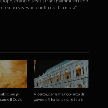
Ciclope, erano questi strani mammiferi con
n tempo vivevano nella nostra isola”.
sibili: per gli
Vicenza, per la maggioranza di
è come il Covid
governo il turismo non è in crisi