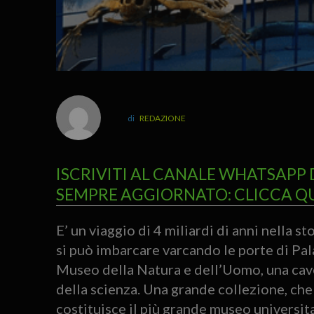
REDAZIONE
ISCRIVITI AL CANALE WHATSAPP 
SEMPRE AGGIORNATO: CLICCA Q
E’ un viaggio di 4 miliardi di anni nella st
si può imbarcare varcando le porte di Pa
Museo della Natura e dell’Uomo, una caver
della scienza. Una grande collezione, che 
costituisce il più grande museo universitar