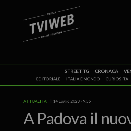
STREET TG
CRONACA
VE
EDITORIALE
ITALIA E MONDO
CURIOSITÀ –
ATTUALITA'
14 Luglio 2023 - 9.55
A Padova il nuo