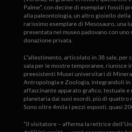
Palme”, con decine di esemplari fossili p
alla paleontologia, un altro gioiello dell
rarissimo esemplare di Mesosauro, una lu
presentata nel museo padovano con uno sc
donazione privata.
L”allestimento, articolato in 38 sale, per
sala per le mostre temporanee, riunisce i
preesistenti Musei universitari di Minera
Antropologia e Zoologia, integrandoli in 
affascinante apparato grafico, testuale e
planetaria dai suoi esordi, più di quattro mi
Sono oltre 4mila i pezzi esposti, quasi 20
“Il visitatore – afferma la rettrice dell’U