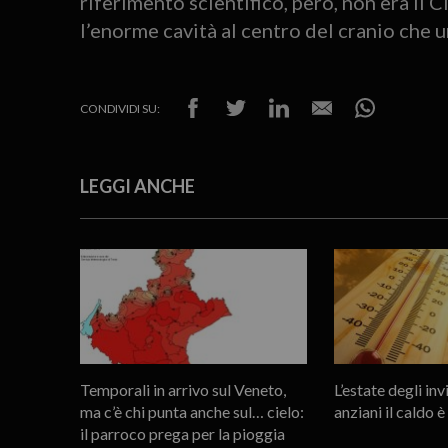
riferimento scientifico, però, non era il 
l’enorme cavità al centro del cranio che u
CONDIVIDI SU:
LEGGI ANCHE
Temporali in arrivo sul Veneto,
L’estate degli invi
ma c’è chi punta anche sul… cielo:
anziani il caldo 
il parroco prega per la pioggia