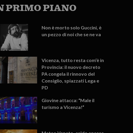
N PRIMO PIANO
Non è morto solo Guccini, è
un pezzo di noi che se ne va
Vicenza, tutto resta com’è in
Provincia: il nuovo decreto
PA congela il rinnovo del
Consiglio, spiazzati Lega e
PD
Giovine attacca: “Male il
turismo a Vicenza!”
Meteo Veneto, caldo ancora