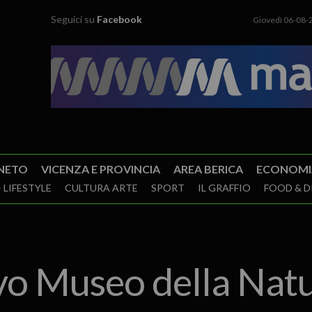
Seguici su
Facebook
Giovedì 06-08-
NETO
VICENZA E PROVINCIA
AREA BERICA
ECONOMI
 LIFESTYLE
CULTURA ARTE
SPORT
IL GRAFFIO
FOOD & D
vo Museo della Nat