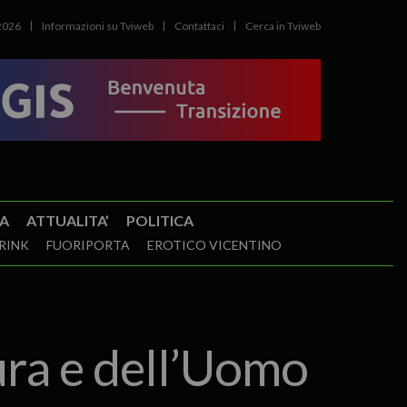
2026
Informazioni su Tviweb
Contattaci
Cerca in Tviweb
A
ATTUALITA’
POLITICA
RINK
FUORIPORTA
EROTICO VICENTINO
ura e dell’Uomo