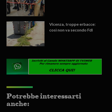
Vicenza, troppe erbacce:
così non va secondo FdI
Potrebbe interessarti
anche: