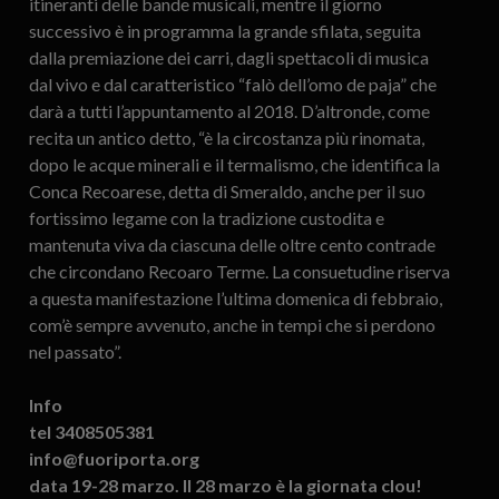
itineranti delle bande musicali, mentre il giorno
successivo è in programma la grande sfilata, seguita
dalla premiazione dei carri, dagli spettacoli di musica
dal vivo e dal caratteristico “falò dell’omo de paja” che
darà a tutti l’appuntamento al 2018. D’altronde, come
recita un antico detto, “è la circostanza più rinomata,
dopo le acque minerali e il termalismo, che identifica la
Conca Recoarese, detta di Smeraldo, anche per il suo
fortissimo legame con la tradizione custodita e
mantenuta viva da ciascuna delle oltre cento contrade
che circondano Recoaro Terme. La consuetudine riserva
a questa manifestazione l’ultima domenica di febbraio,
com’è sempre avvenuto, anche in tempi che si perdono
nel passato”.
Info
tel 3408505381
info@fuoriporta.org
data 19-28 marzo. Il 28 marzo è la giornata clou!