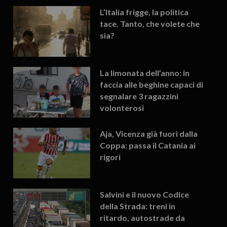
L’Italia frigge, la politica
tace. Tanto, che volete che
sia?
La limonata dell’anno: in
faccia alle beghine capaci di
segnalare 3 ragazzini
volonterosi
Aja, Vicenza già fuori dalla
Coppa: passa il Catania ai
rigori
Salvini e il nuovo Codice
della Strada: treni in
ritardo, autostrade da