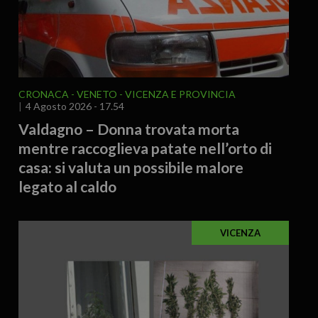
CRONACA
VENETO
VICENZA E PROVINCIA
4 Agosto 2026 - 17.54
Valdagno – Donna trovata morta
mentre raccoglieva patate nell’orto di
casa: si valuta un possibile malore
legato al caldo
VICENZA