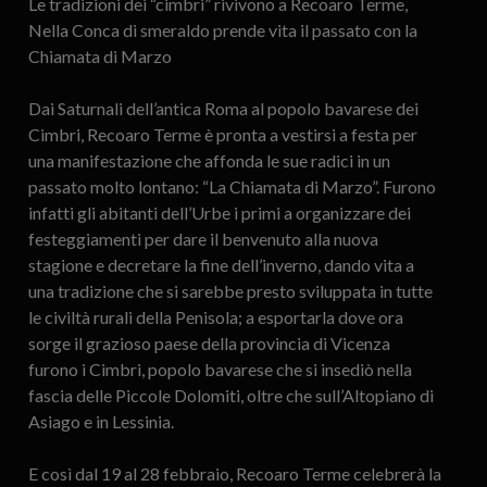
Le tradizioni dei “cimbri” rivivono a Recoaro Terme,
Nella Conca di smeraldo prende vita il passato con la
Chiamata di Marzo
Dai Saturnali dell’antica Roma al popolo bavarese dei
Cimbri, Recoaro Terme è pronta a vestirsi a festa per
una manifestazione che affonda le sue radici in un
passato molto lontano: “La Chiamata di Marzo”. Furono
infatti gli abitanti dell’Urbe i primi a organizzare dei
festeggiamenti per dare il benvenuto alla nuova
stagione e decretare la fine dell’inverno, dando vita a
una tradizione che si sarebbe presto sviluppata in tutte
le civiltà rurali della Penisola; a esportarla dove ora
sorge il grazioso paese della provincia di Vicenza
furono i Cimbri, popolo bavarese che si insediò nella
fascia delle Piccole Dolomiti, oltre che sull’Altopiano di
Asiago e in Lessinia.
E così dal 19 al 28 febbraio, Recoaro Terme celebrerà la