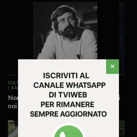
CULTURA ARTE
MUSICA & SPETTACOLO
6 Agosto 2026 - 12.06
Non è morto solo Guccini, è un pezzo di
noi che se ne va