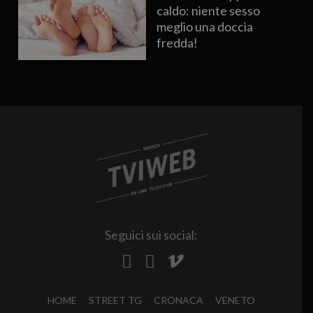
caldo: niente sesso
meglio una doccia
fredda!
Seguici sui social:
HOME
STREET TG
CRONACA
VENETO