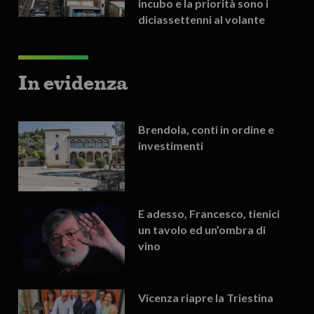
incubo e la priorità sono i
diciassettenni al volante
In evidenza
Brendola, conti in ordine e
investimenti
E adesso, Francesco, tienici
un tavolo ed un’ombra di
vino
Vicenza riapre la Triestina