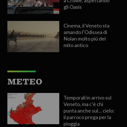
a Crowe, aspettando
gli Oasis
Cinema, il Veneto sta
amando l’Odissea di
Nolan molto più del
mito antico
METEO
Temporali in arrivo sul
Veneto, ma c’è chi
punta anche sul… cielo:
il parroco prega per la
pioggia