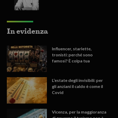
In evidenza
Influencer, starlette,
tronisti: perché sono
famosi? È colpa tua
L’estate degli invisibili: per
gli anziani il caldo è come il
Covid
Vicenza, per la maggioranza
di governo il turismo non è