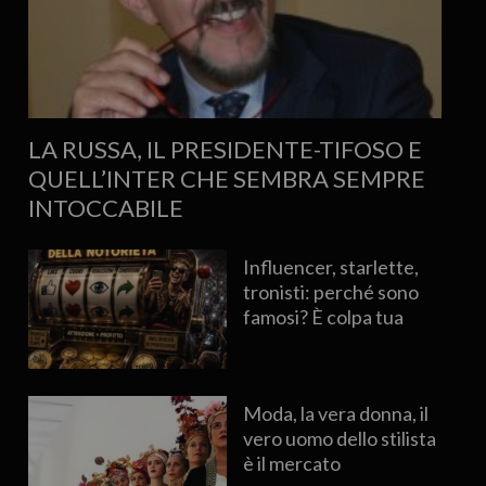
LA RUSSA, IL PRESIDENTE-TIFOSO E
QUELL’INTER CHE SEMBRA SEMPRE
INTOCCABILE
Influencer, starlette,
tronisti: perché sono
famosi? È colpa tua
Moda, la vera donna, il
vero uomo dello stilista
è il mercato