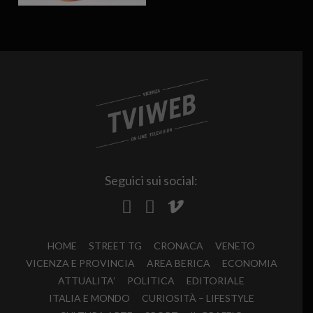
Seguici sui social:
HOME
STREET TG
CRONACA
VENETO
VICENZA E PROVINCIA
AREA BERICA
ECONOMIA
ATTUALITA’
POLITICA
EDITORIALE
ITALIA E MONDO
CURIOSITÀ – LIFESTYLE