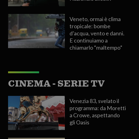
Veneto, ormai è clima
tropicale: bombe
d’acqua, vento e danni.
E continuiamo a
chiamarlo “maltempo”
CINEMA - SERIE TV
Venezia 83, svelato il
programma: da Moretti
a Crowe, aspettando
gli Oasis