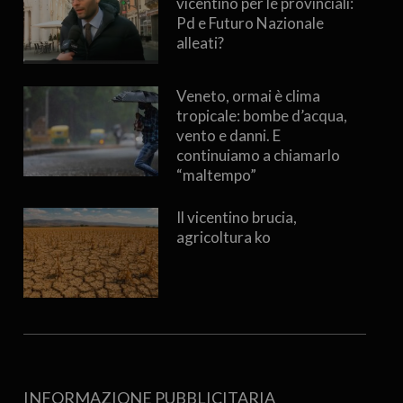
vicentino per le provinciali:
Pd e Futuro Nazionale
alleati?
Veneto, ormai è clima
tropicale: bombe d’acqua,
vento e danni. E
continuiamo a chiamarlo
“maltempo”
Il vicentino brucia,
agricoltura ko
INFORMAZIONE PUBBLICITARIA