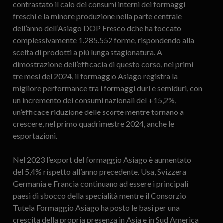
contrastato il calo dei consumi interni dei formaggi
freschi e la minore produzione nella parte centrale
dell’anno dell’Asiago DOP Fresco dche ha toccato
complessivamente 1.285.552 forme, rispondendo alla
scelta di prodotti a più lunga stagionatura. A
dimostrazione dell’efficacia di questo corso, nei primi
tre mesi del 2024, il formaggio Asiago registra la
migliore performance tra i formaggi duri e semiduri, con
un incremento dei consumi nazionali del +15,2%,
un’efficace riduzione delle scorte mentre tornano a
crescere, nel primo quadrimestre 2024, anche le
esportazioni.
Nel 2023 l’export del formaggio Asiago è aumentato
del 5,4% rispetto all’anno precedente. Usa, Svizzera
Germania e Francia continuano ad essere i principali
paesi di sbocco della specialità mentre il Consorzio
Tutela Formaggio Asiago ha posto le basi per una
crescita della propria presenza in Asia e in Sud America