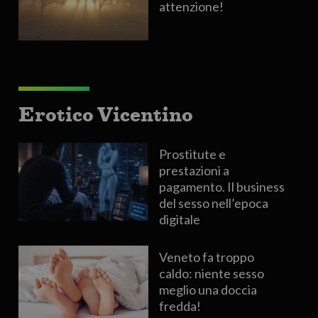
attenzione!
Erotico Vicentino
Prostitute e
prestazioni a
pagamento. Il business
del sesso nell’epoca
digitale
Veneto fa troppo
caldo: niente sesso
meglio una doccia
fredda!