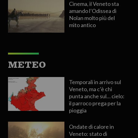
Cinema, il Veneto sta
amando l’Odissea di
Nolan molto più del
mito antico
METEO
Temporali in arrivo sul
Veneto, ma c’è chi
punta anche sul… cielo:
il parroco prega per la
pioggia
Ondate di calore in
Veneto: stato di