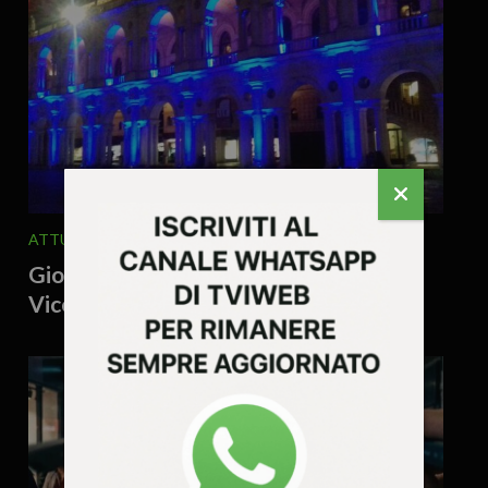
ATTUALITA'
POLITICA
5 Agosto 2026 - 8.56
Giovine attacca: “Male il turismo a
Vicenza!”