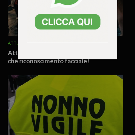
ATTUALITA'
EDITORIALE
5 Agosto 2026 - 8.47
Attenzione, gli occhiali ti spiano! Altro
che riconoscimento facciale!