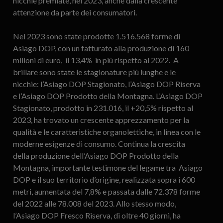
nicchie premiate, nel 2023, anche dalla crescente
attenzione da parte dei consumatori.
Nel 2023 sono state prodotte 1.516.568 forme di
Asiago DOP, con un fatturato alla produzione di 160
milioni di euro, il 13,4% in più rispetto al 2022. A
brillare sono state le stagionature più lunghe e le
nicchie: l’Asiago DOP Stagionato, l’Asiago DOP Riserva
e l’Asiago DOP Prodotto della Montagna. L’Asiago DOP
Stagionato, prodotto in 231.016, il +20,5% rispetto al
2023, ha trovato un crescente apprezzamento per la
qualità e le caratteristiche organolettiche, in linea con le
moderne esigenze di consumo. Continua la crescita
della produzione dell’Asiago DOP Prodotto della
Montagna, importante testimone del legame tra Asiago
DOP e il suo territorio d’origine, realizzata sopra i 600
metri, aumentata del 7,8% e passata dalle 72.378 forme
del 2022 alle 78.008 del 2023. Allo stesso modo,
l’Asiago DOP Fresco Riserva, di oltre 40 giorni, ha