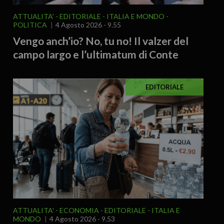
ATTUALITA'
EDITORIALE
ITALIA E MONDO
POLITICA
4 Agosto 2026 - 9.55
Vengo anch’io? No, tu no! Il valzer del
campo largo e l’ultimatum di Conte
EDITORIALE
ATTUALITA'
ECONOMIA
EDITORIALE
ITALIA E
MONDO
4 Agosto 2026 - 9.53