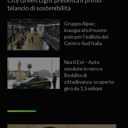
City Green Light presenta il primo
bilancio di sostenibilità
Gruppo Alpac:
inaugurato il nuovo
polo per l’edilizia del
Centro-Sud Italia
Nord Est – Auto
vendute in nero e
Reddito di
cittadinanza: scoperto
giro da 1,5 milioni