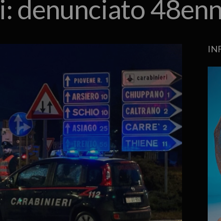
ti: denunciato 48en
IN