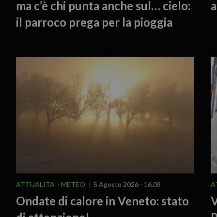
ma c’è chi punta anche sul… cielo:
a
il parroco prega per la pioggia
ATTUALITA'
METEO
5 Agosto 2026 - 16.08
A
Ondate di calore in Veneto: stato
V