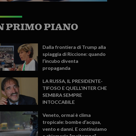
N PRIMO PIANO
Dalla frontiera di Trump alla
spiaggia di Riccione: quando
l’incubo diventa
propaganda
LA RUSSA, IL PRESIDENTE-
TIFOSO E QUELL’INTER CHE
SEMBRA SEMPRE
INTOCCABILE
Veneto, ormai è clima
tropicale: bombe d’acqua,
vento e danni. E continuiamo
a chiamarlo “maltempo”