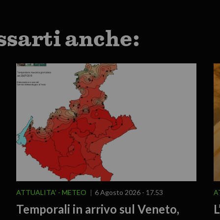
ssarti anche:
ATTUALITA'
METEO
6 Agosto 2026 - 17.53
A
Temporali in arrivo sul Veneto,
L