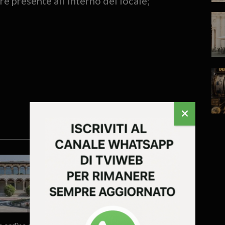
e presente all’interno del locale;