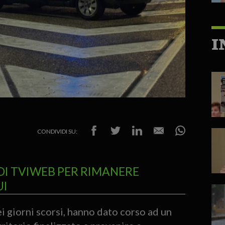
I
CONDIVIDI SU:
DI TVIWEB PER RIMANERE
UI
i giorni scorsi, hanno dato corso ad un