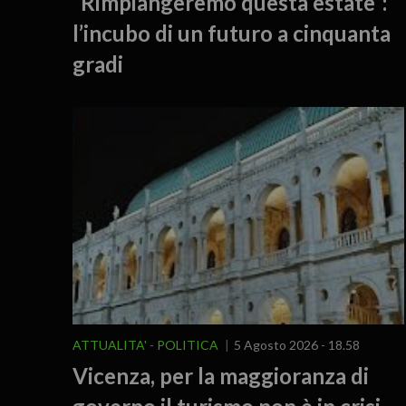
“Rimpiangeremo questa estate”:
l’incubo di un futuro a cinquanta
gradi
ATTUALITA'
POLITICA
5 Agosto 2026 - 18.58
Vicenza, per la maggioranza di