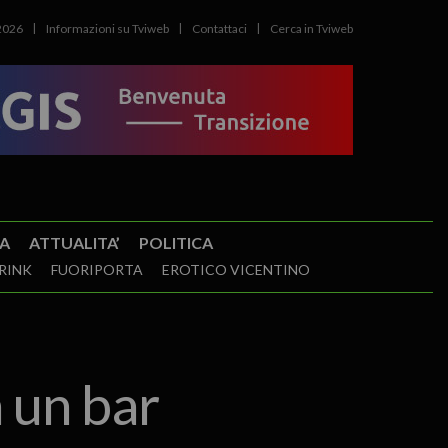
2026
Informazioni su Tviweb
Contattaci
Cerca in Tviweb
A
ATTUALITA’
POLITICA
RINK
FUORIPORTA
EROTICO VICENTINO
 un bar