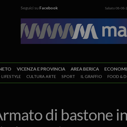
Seguici su
Facebook
Sabato 08-08-
NETO
VICENZA E PROVINCIA
AREA BERICA
ECONOMI
 LIFESTYLE
CULTURA ARTE
SPORT
IL GRAFFIO
FOOD & D
mato di bastone in