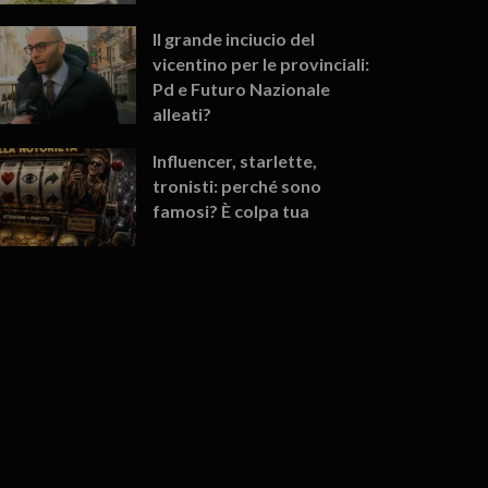
Il grande inciucio del
vicentino per le provinciali:
Pd e Futuro Nazionale
alleati?
Influencer, starlette,
tronisti: perché sono
famosi? È colpa tua