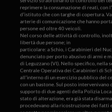
servizio straordinario di controllo del ter
reprimere la consumazione di reati, con l’
d’istituto che con targhe di copertura. Vari
arterie di comunicazione che hanno portat
persone ed oltre 40 veicoli.
Nel corso delle attività di controllo, inol
libertà due persone; in
particolare: a Schio, i Carabinieri del 
denunciato per porto abusivo di armi e m
di Leguzzano (VI). Nello specifico, nella 
Centrale Operativa dei Carabinieri di Sch
all’interno di un esercizio pubblico del c
con un bastone. Sul posto intervenivano du
supporto di due agenti della Polizia Loca
stato di alterazione, era già stata disarma
procedevano alla ricostruzione dei fatti 