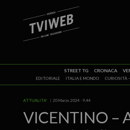
STREET TG
CRONACA
VE
EDITORIALE
ITALIA E MONDO
CURIOSITÀ –
ATTUALITA'
20 Marzo 2024 - 9.44
VICENTINO – Ar