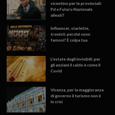
vicentino per le provinciali:
Pd e Futuro Nazionale
alleati?
Influencer, starlette,
tronisti: perché sono
famosi? È colpa tua
L’estate degli invisibili: per
gli anziani il caldo è come il
Covid
Vicenza, per la maggioranza
di governo il turismo non è
in crisi