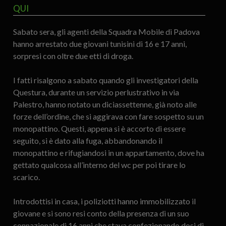
QUI
Sabato sera, gli agenti della Squadra Mobile di Padova
hanno arrestato due giovani tunisini di 16 e 17 anni,
sorpresi con oltre due etti di droga.
I fatti risalgono a sabato quando gli investigatori della
Questura, durante un servizio perlustrativo in via
Palestro, hanno notato un diciassettenne, già noto alle
forze dell’ordine, che si aggirava con fare sospetto su un
monopattino. Questi, appena si è accorto di essere
seguito, si è dato alla fuga, abbandonando il
monopattino e rifugiandosi in un appartamento, dove ha
gettato qualcosa all’interno del wc per poi tirare lo
scarico.
Introdottisi in casa, i poliziotti hanno immobilizzato il
giovane e si sono resi conto della presenza di un suo
connazionale di 16 anni che stava confezionando dosi di