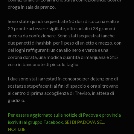
droga in sala da pranzo.
Sono state quindi sequestrate 50 dosi di cocaina e altre
23 pronte ad essere sigillate, oltre ad altri 28 grammi
ancora da confezionare. Sono stati sequestrati anche
due panetti di hashish, per il peso di un etto e mezzo, con
dei loghi raffiguranti un cavallo nero e verde e una
corona dorata, una modica quantità di marijuana e 315
euro in banconote di piccolo taglio.
I due sono stati arrestati in concorso per detenzione di
sostanze stupefacenti ai fini di spaccio e ora si trovano
al centro di prima accoglienza di Treviso, in attesa di
giudizio.
Per essere aggiornato sulle notizie di Padova e provincia
iscriviti al gruppo Facebook.
SEI DI PADOVA SE...
NOTIZIE