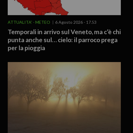
ATTUALITA'
METEO
6 Agosto 2026 - 17.53
Temporali in arrivo sul Veneto, ma c’è chi
punta anche sul… cielo: il parroco prega
per la pioggia