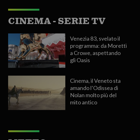
CINEMA - SERIE TV
Venezia 83, svelato il
programma: da Moretti
a Crowe, aspettando
gli Oasis
Cinema, il Veneto sta
amando l’Odissea di
Nolan molto più del
mito antico