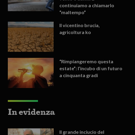
continuiamo a chiamarlo
“maltempo”
Il vicentino brucia,
agricoltura ko
“Rimpiangeremo questa
estate”: l’incubo di un futuro
a cinquanta gradi
In evidenza
Il grande inciucio del