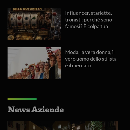
Influencer, starlette,
tronisti: perché sono
famosi? È colpa tua
Moda, la vera donna, il
vero uomo dello stilista
è il mercato
News Aziende