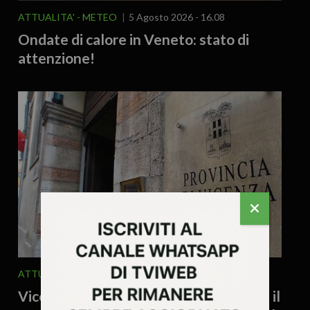
ATTUALITA'
METEO
5 Agosto 2026 - 16.08
Ondate di calore in Veneto: stato di
attenzione!
ATTUALITA'
POLITICA
5 Agosto 2026 - 9.16
Vicenza, tutto resta com’è in Provincia: il