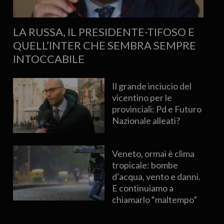
LA RUSSA, IL PRESIDENTE-TIFOSO E
QUELL’INTER CHE SEMBRA SEMPRE
INTOCCABILE
Il grande inciucio del
vicentino per le
provinciali: Pd e Futuro
Nazionale alleati?
Veneto, ormai è clima
tropicale: bombe
d’acqua, vento e danni.
E continuiamo a
chiamarlo “maltempo”