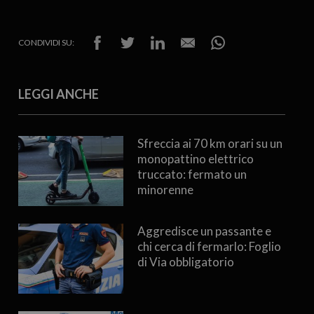
CONDIVIDI SU:
LEGGI ANCHE
Sfreccia ai 70 km orari su un
monopattino elettrico
truccato: fermato un
minorenne
Aggredisce un passante e
chi cerca di fermarlo: Foglio
di Via obbligatorio