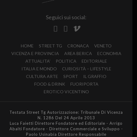
Seguici sui social:
HOME
STREET TG
CRONACA
VENETO
VICENZA E PROVINCIA
AREA BERICA
ECONOMIA
ATTUALITA’
POLITICA
EDITORIALE
ITALIA E MONDO
CURIOSITÀ – LIFESTYLE
CULTURA ARTE
SPORT
IL GRAFFIO
FOOD & DRINK
FUORIPORTA
EROTICO VICENTINO
Testata Street Tg Autorizzazione: Tribunale Di Vicenza
N. 1286 Del 24 Aprile 2013
Luca Faietti Direttore Fondatore ed Editoriale - Arrigo
Abalti Fondatore - Direttore Commerciale e Sviluppo -
Paolo Usinabia Direttore Responsabile