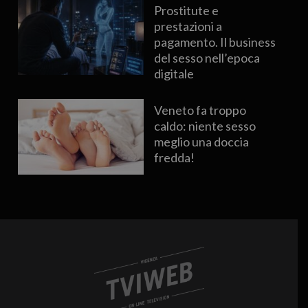
Prostitute e
prestazioni a
pagamento. Il business
del sesso nell’epoca
digitale
Veneto fa troppo
caldo: niente sesso
meglio una doccia
fredda!