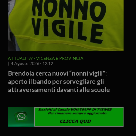
ATTUALITA'
VICENZA E PROVINCIA
4 Agosto 2026 - 12.12
Brendola cerca nuovi “nonni vigili”:
aperto il bando per sorvegliare gli
attraversamenti davanti alle scuole