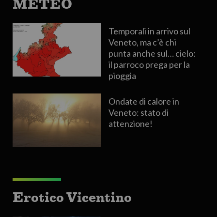
METEO
Temporali in arrivo sul
Veneto, ma c’è chi
punta anche sul… cielo:
il parroco prega per la
pioggia
Ondate di calore in
Veneto: stato di
attenzione!
Erotico Vicentino