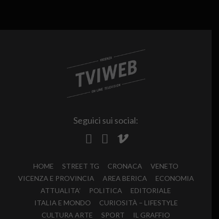
Seguici sui social:
HOME
STREET TG
CRONACA
VENETO
VICENZA E PROVINCIA
AREA BERICA
ECONOMIA
ATTUALITA’
POLITICA
EDITORIALE
ITALIA E MONDO
CURIOSITÀ – LIFESTYLE
CULTURA ARTE
SPORT
IL GRAFFIO