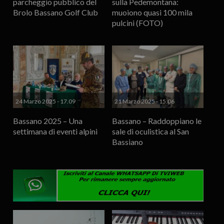
parcheggio pubblico del
sulla Pedemontana:
Brolo Bassano Golf Club
muoiono quasi 100 mila
pulcini (FOTO)
24 Marzo 2025 - 17.09
21 Marzo 2025 - 15.06
Bassano 2025 – Una
Bassano – Raddoppiano le
settimana di eventi alpini
sale di oculistica al San
Bassiano