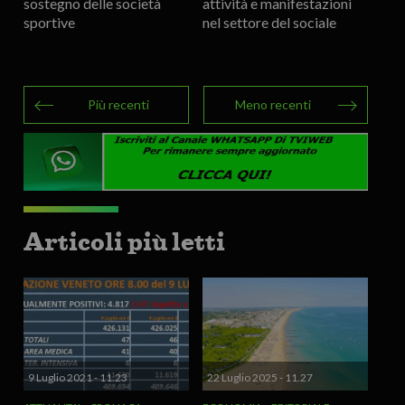
sostegno delle società
attività e manifestazioni
sportive
nel settore del sociale
Più recenti
Meno recenti
Articoli più letti
9 Luglio 2021 - 11.23
22 Luglio 2025 - 11.27