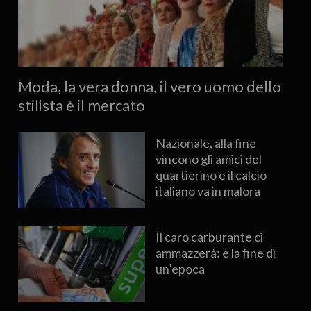
Moda, la vera donna, il vero uomo dello
stilista è il mercato
Nazionale, alla fine
vincono gli amici del
quartierino e il calcio
italiano va in malora
Il caro carburante ci
ammazzerà: è la fine di
un’epoca