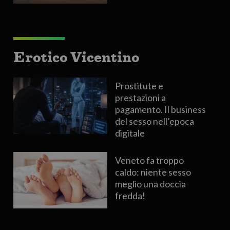
Erotico Vicentino
Prostitute e
prestazioni a
pagamento. Il business
del sesso nell’epoca
digitale
Veneto fa troppo
caldo: niente sesso
meglio una doccia
fredda!