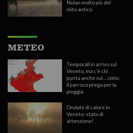
Nolan molto più del
mito antico
METEO
Temporali in arrivo sul
Veneto, ma c’è chi
punta anche sul… cielo:
il parroco prega per la
pioggia
Ondate di calore in
Veneto: stato di
attenzione!