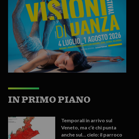
IN PRIMO PIANO
Temporali in arrivo sul
Veneto, ma c’è chi punta
anche sul… cielo: il parroco