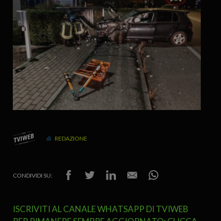
REDAZIONE
CONDIVIDI SU:
ISCRIVITI AL CANALE WHATSAPP DI TVIWEB