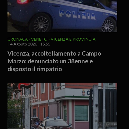
CRONACA
VENETO
VICENZA E PROVINCIA
4 Agosto 2026 - 15.55
Vicenza, accoltellamento a Campo
Marzo: denunciato un 38enne e
disposto il rimpatrio