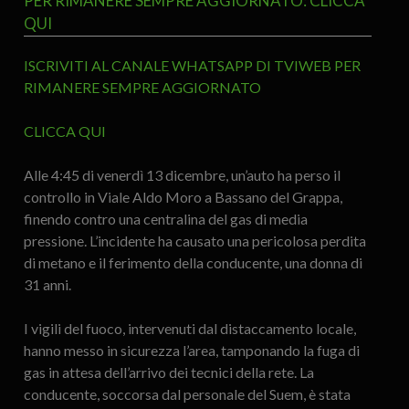
PER RIMANERE SEMPRE AGGIORNATO: CLICCA
QUI
ISCRIVITI AL CANALE WHATSAPP DI TVIWEB PER
RIMANERE SEMPRE AGGIORNATO
CLICCA QUI
Alle 4:45 di venerdì 13 dicembre, un’auto ha perso il
controllo in Viale Aldo Moro a Bassano del Grappa,
finendo contro una centralina del gas di media
pressione. L’incidente ha causato una pericolosa perdita
di metano e il ferimento della conducente, una donna di
31 anni.
I vigili del fuoco, intervenuti dal distaccamento locale,
hanno messo in sicurezza l’area, tamponando la fuga di
gas in attesa dell’arrivo dei tecnici della rete. La
conducente, soccorsa dal personale del Suem, è stata