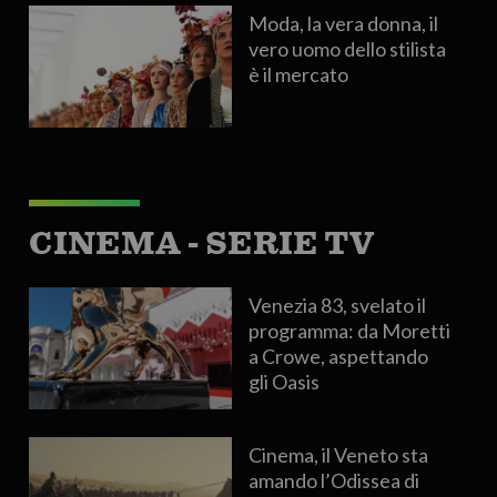
Moda, la vera donna, il
vero uomo dello stilista
è il mercato
CINEMA - SERIE TV
Venezia 83, svelato il
programma: da Moretti
a Crowe, aspettando
gli Oasis
Cinema, il Veneto sta
amando l’Odissea di