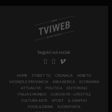
Seguici sui social:
HOME
STREET TG
CRONACA
VENETO
VICENZA E PROVINCIA
AREA BERICA
ECONOMIA
ATTUALITA’
POLITICA
EDITORIALE
ITALIA E MONDO
CURIOSITÀ – LIFESTYLE
CULTURA ARTE
SPORT
IL GRAFFIO
FOOD & DRINK
FUORIPORTA