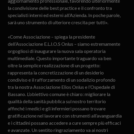
aggiornamento professionale, favorendo ulteriormente
la condivisione delle best practice e il confronto tra
specialisti interni ed esterni all’Azienda. In poche parole,
sarà uno strumento di ulteriore crescita per tutti».
«Come Associazione – spiega la presidente
dell’Associazione E.L.I.O.S Onlus – siamo estremamente
orgogliosi di inaugurare la nuova sala operatoria
multimediale. Questo importante traguardo va ben
oltre la semplice realizzazione di un progetto:
rappresenta la concretizzazione di un desiderio
condiviso e il rafforzamento di un sodalizio profondo
tra la nostra Associazione Elios Onlus e l’Ospedale di
Bassano. L’obiettivo comune è chiaro: migliorare la
qualità della sanità pubblica sul nostro territorio
affinché i medici e gli infermieri possano trovare
gratificazione nel lavorare con strumenti all’avanguardia
e i cittadini possano accedere a cure sempre più efficaci
e avanzate. Un sentito ringraziamento va ai nostri