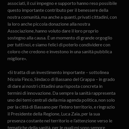
associati, il cui impegno e supporto hanno reso possibile
questo importante contributo per il benessere della
nostra comunità, ma anche a quanti, privati cittadini, con
la loro anche piccola donazione alla nostra
Associazione, hanno voluto dare il loro proprio
sostegno alla causa. È un momento di grande orgoglio
per tutti noi, e siamo felici di poterlo condividere con
coloro che credono e investono in una sanità pubblica
migliore».
«Si tratta di un investimento importante – sottolinea
Nicola Finco, Sindaco di Bassano del Grappa – in grado
di dare ai nostri cittadini una risposta concreta in
termini di innovazione. Da sempre la sanità rappresenta
uno dei temi centrali della mia agenda politica, non solo
per la città di Bassano per l’intero territorio, e ringrazio
il Presidente della Regione, Luca Zaia, per la sua
presenza costante nel territorio e l’attenzione verso le
tematiche della sanità, per le quali mi sono sempre