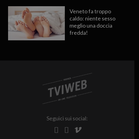
Veneto fa troppo
caldo: niente sesso
meglio una doccia
fredda!
Seguici sui social: