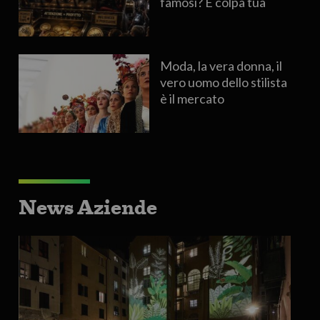
famosi? È colpa tua
Moda, la vera donna, il
vero uomo dello stilista
è il mercato
News Aziende