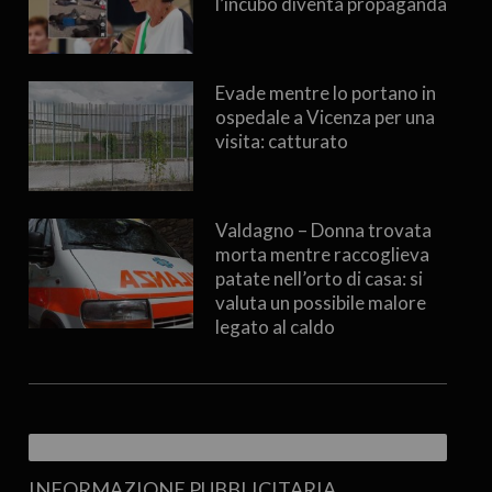
l’incubo diventa propaganda
Evade mentre lo portano in
ospedale a Vicenza per una
visita: catturato
Valdagno – Donna trovata
morta mentre raccoglieva
patate nell’orto di casa: si
valuta un possibile malore
legato al caldo
INFORMAZIONE PUBBLICITARIA