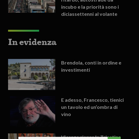
incubo e la priorità sono i
diciassettenni al volante
In evidenza
Brendola, conti in ordine e
investimenti
E adesso, Francesco, tienici
un tavolo ed un’ombra di
vino
Vicenza riapre la Triestina