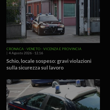
CRONACA
VENETO
VICENZA E PROVINCIA
4 Agosto 2026 - 12.16
Schio, locale sospeso: gravi violazioni
sulla sicurezza sul lavoro