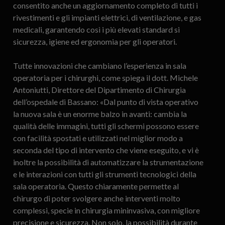
consentito anche un aggiornamento completo di tutti i
rivestimenti e gli impianti elettrici, di ventilazione, e gas
medicali, garantendo così i più elevati standard si
sicurezza, igiene ed ergonomia per gli operatori.
Tutte innovazioni che cambiano l’esperienza in sala
operatoria per i chirurghi, come spiega il dott. Michele
Antoniutti, Direttore del Dipartimento di Chirurgia
dell’ospedale di Bassano: «Dal punto di vista operativo
la nuova sala è un enorme balzo in avanti: cambia la
qualità delle immagini, tutti gli schermi possono essere
con facilità spostati e utilizzati nel miglior modo a
seconda del tipo di intervento che viene eseguito, e vi è
inoltre la possibilità di automatizzare la strumentazione
e le interazioni con tutti gli strumenti tecnologici della
sala operatoria. Questo chiaramente permette al
chirurgo di poter svolgere anche interventi molto
complessi, specie in chirurgia mininvasiva, con migliore
precisione e sicurezza. Non solo, la possibilità durante