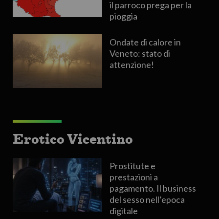
il parroco prega per la
pioggia
Ondate di calore in
Veneto: stato di
attenzione!
Erotico Vicentino
Prostitute e
prestazioni a
pagamento. Il business
del sesso nell’epoca
digitale