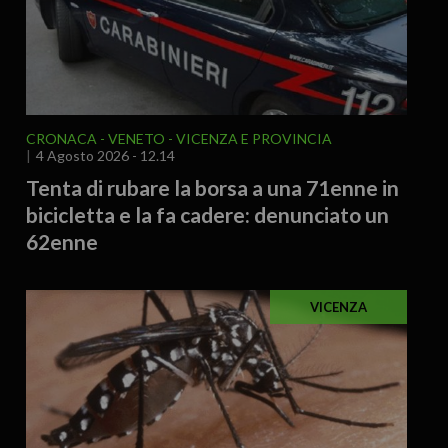
CRONACA
VENETO
VICENZA E PROVINCIA
4 Agosto 2026 - 12.14
Tenta di rubare la borsa a una 71enne in
bicicletta e la fa cadere: denunciato un
62enne
VICENZA