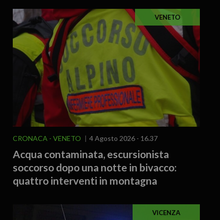
VENETO
CRONACA
VENETO
4 Agosto 2026 - 16.37
Acqua contaminata, escursionista
soccorso dopo una notte in bivacco:
quattro interventi in montagna
VICENZA