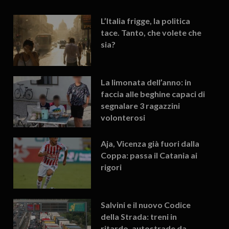
L’Italia frigge, la politica
tace. Tanto, che volete che
sia?
La limonata dell’anno: in
faccia alle beghine capaci di
segnalare 3 ragazzini
volonterosi
Aja, Vicenza già fuori dalla
Coppa: passa il Catania ai
rigori
Salvini e il nuovo Codice
della Strada: treni in
ritardo, autostrade da