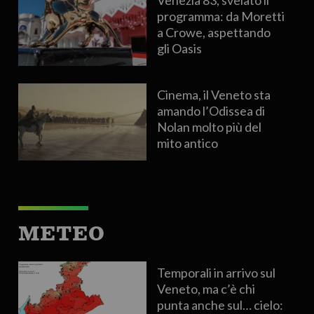
programma: da Moretti
a Crowe, aspettando
gli Oasis
Cinema, il Veneto sta
amando l’Odissea di
Nolan molto più del
mito antico
METEO
Temporali in arrivo sul
Veneto, ma c’è chi
punta anche sul… cielo: