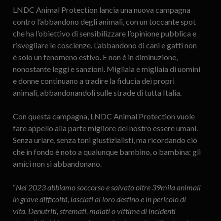
LNDC Animal Protection lancia una nuova campagna
contro l’abbandono degli animali, con un toccante spot
che ha l’obiettivo di sensibilizzare l’opinione pubblica e
risvegliare le coscienze. L’abbandono di cani e gatti non
è solo un fenomeno estivo. E non è in diminuzione,
nonostante leggi e sanzioni. Migliaia e migliaia di uomini
e donne continuano a tradire la fiducia dei propri
animali, abbandonandoli sulle strade di tutta Italia.
Con questa campagna, LNDC Animal Protection vuole
fare appello alla parte migliore del nostro essere umani.
Senza urlare, senza toni giustizialisti, ma ricordando ciò
che in fondo è noto a qualunque bambino, o bambina: gli
amici non si abbandonano.
“
Nel 2023 abbiamo soccorso e salvato oltre 39mila animali
in grave difficoltà, lasciati al loro destino e in pericolo di
vita. Denutriti, stremati, malati o vittime di incidenti