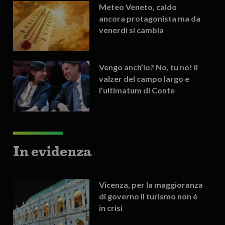
Meteo Veneto, caldo
ancora protagonista ma da
venerdì si cambia
Vengo anch’io? No, tu no! Il
valzer del campo largo e
l’ultimatum di Conte
In evidenza
Vicenza, per la maggioranza
di governo il turismo non è
in crisi