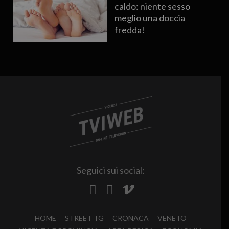
caldo: niente sesso
meglio una doccia
fredda!
Seguici sui social:
HOME
STREET TG
CRONACA
VENETO