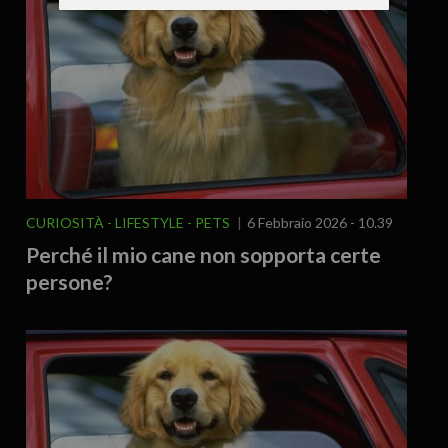
CURIOSITÀ - LIFESTYLE
PETS
6 Febbraio 2026 - 10.39
Perché il mio cane non sopporta certe
persone?