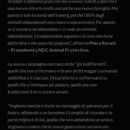
stradali: li abbiamo presi con noi e siamo riusciti a dare loro
una nuova vita e in molti casi anche una nuova famiglia. Ma
questa è solo la punta dell’iceberg, perché l’80% degli
animali abbandonati non riesce a sopravvivere. Per questo,
se si assiste a un abbandono o si vede un animale
abbandonato, è fondamentale segnalare la cosa alle forze
dell’ordine e alle autorità preposte
”, afferma
Piera Rosati
– Presidente LNDC Animal Protection
.
La nuova campagna non nasconde “gli indifferenti”,
quelli che non si fermano e tirano dritti magari suonando
addirittura il clacson. Ma preferisce soffermarsi su
quelli che si fermano ad aiutare, quelli che non
tradiscono il loro essere umani.
“
Vogliamo lanciare anche un messaggio di speranza per il
futuro, affidando a un bambino il compito di ricordarci la
parte migliore di noi, quella che non abbandona un amico.
Vogliamo credere che le nuove generazioni saranno più