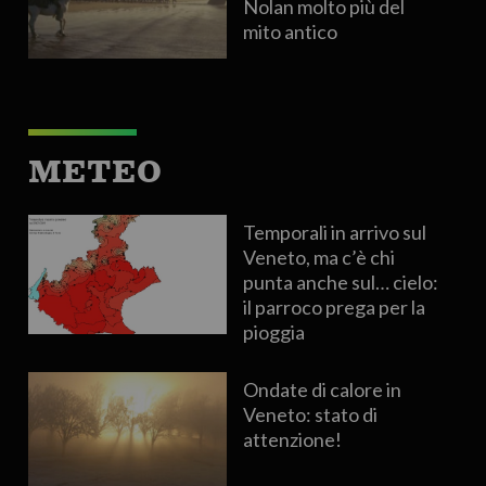
Nolan molto più del
mito antico
METEO
Temporali in arrivo sul
Veneto, ma c’è chi
punta anche sul… cielo:
il parroco prega per la
pioggia
Ondate di calore in
Veneto: stato di
attenzione!