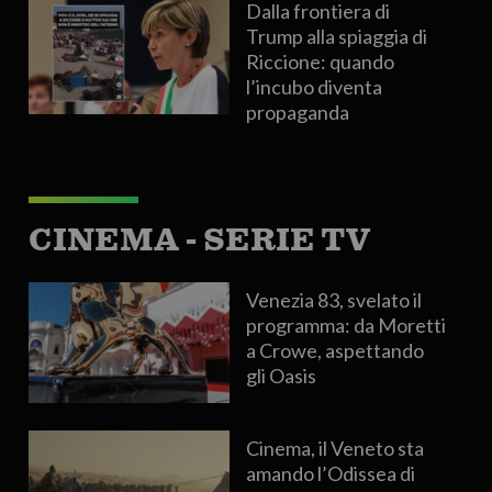
Dalla frontiera di
Trump alla spiaggia di
Riccione: quando
l’incubo diventa
propaganda
CINEMA - SERIE TV
Venezia 83, svelato il
programma: da Moretti
a Crowe, aspettando
gli Oasis
Cinema, il Veneto sta
amando l’Odissea di