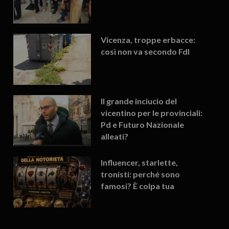
Vicenza, troppe erbacce:
così non va secondo FdI
Il grande inciucio del
vicentino per le provinciali:
Pd e Futuro Nazionale
alleati?
Influencer, starlette,
tronisti: perché sono
famosi? È colpa tua