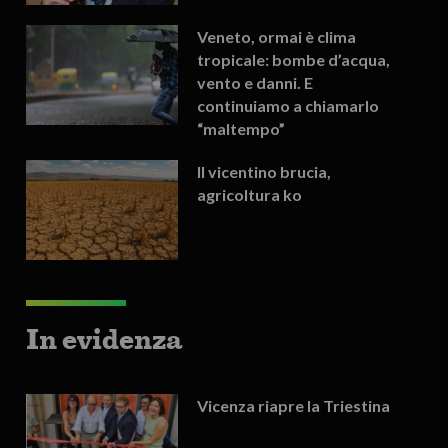
Veneto, ormai è clima
tropicale: bombe d’acqua,
vento e danni. E
continuiamo a chiamarlo
“maltempo”
Il vicentino brucia,
agricoltura ko
In evidenza
Vicenza riapre la Triestina