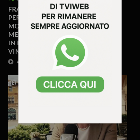
FRANCESCO GONZO CANDIDATO
PER FdI E LA SCOMMESSA SULLA
MOBILITÀ: «VALDASTICO NORD,
METROPOLITANA DI SUPERFICIE E
INTERMODALITÀ PER RENDERE
VINCENTE L’ALTO VICENTINO»