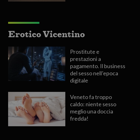
Erotico Vicentino
Prostitute e
prestazioni a
pagamento. Il business
del sesso nell’epoca
digitale
Veneto fa troppo
caldo: niente sesso
meglio una doccia
fredda!