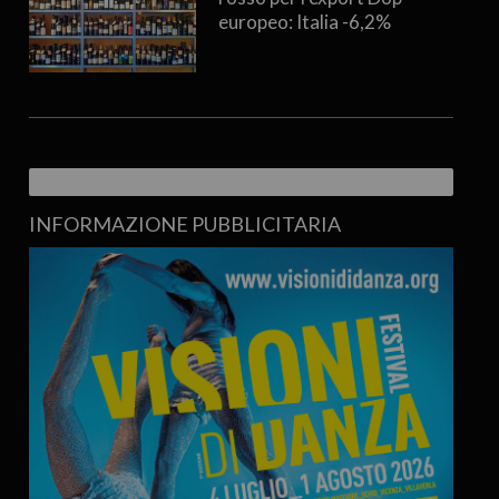
europeo: Italia -6,2%
INFORMAZIONE PUBBLICITARIA