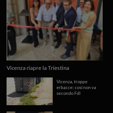
Vicenza riapre la Triestina
Vicenza, troppe
erbacce: così non va
secondo FdI