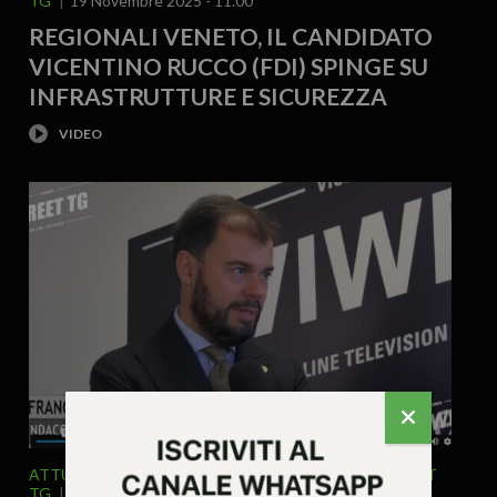
TG
19 Novembre 2025 - 11.00
REGIONALI VENETO, IL CANDIDATO
VICENTINO RUCCO (FDI) SPINGE SU
INFRASTRUTTURE E SICUREZZA
ATTUALITA'
POLITICA
SPECIALE ELEZIONI
STREET
TG
5 Novembre 2025 - 11.20