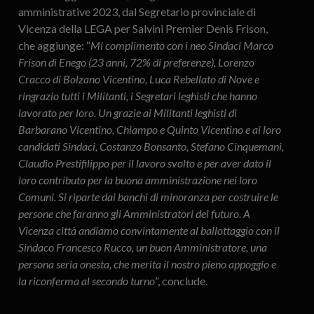
amministrative 2023, dal Segretario provinciale di
Vicenza della LEGA per Salvini Premier Denis Frison,
che aggiunge: “
Mi complimento con i neo Sindaci Marco
Frison di Enego (23 anni, 72% di preferenze), Lorenzo
Cracco di Bolzano Vicentino, Luca Rebellato di Nove e
ringrazio tutti i Militanti, i Segretari leghisti che hanno
lavorato per loro. Un grazie ai Militanti leghisti di
Barbarano Vicentino, Chiampo e Quinto Vicentino e ai loro
candidati Sindaci, Costanzo Bonsanto, Stefano Cinquemani,
Claudio Prestifilippo per il lavoro svolto e per aver dato il
loro contributo per la buona amministrazione nei loro
Comuni. Si riparte dai banchi di minoranza per costruire le
persone che faranno gli Amministratori del futuro. A
Vicenza città andiamo convintamente al ballottaggio con il
Sindaco Francesco Rucco, un buon Amministratore, una
persona seria onesta, che merita il nostro pieno appoggio e
la riconferma al secondo turno
”, conclude.