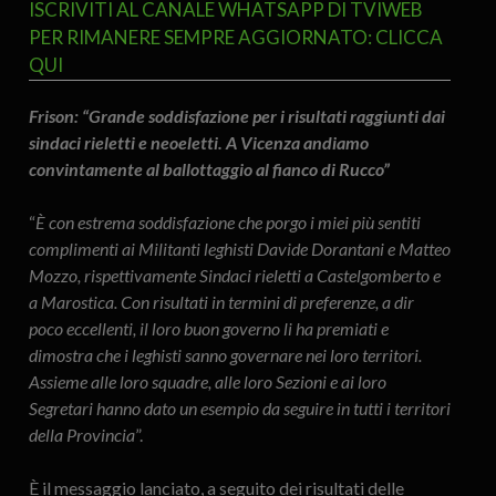
ISCRIVITI AL CANALE WHATSAPP DI TVIWEB
PER RIMANERE SEMPRE AGGIORNATO: CLICCA
QUI
Frison: “Grande soddisfazione per i risultati raggiunti dai
sindaci rieletti e neoeletti. A Vicenza andiamo
convintamente al ballottaggio al fianco di Rucco”
“
È con estrema soddisfazione che porgo i miei più sentiti
complimenti ai Militanti leghisti Davide Dorantani e Matteo
Mozzo, rispettivamente Sindaci rieletti a Castelgomberto e
a Marostica. Con risultati in termini di preferenze, a dir
poco eccellenti, il loro buon governo li ha premiati e
dimostra che i leghisti sanno governare nei loro territori.
Assieme alle loro squadre, alle loro Sezioni e ai loro
Segretari hanno dato un esempio da seguire in tutti i territori
della Provincia
”.
È il messaggio lanciato, a seguito dei risultati delle