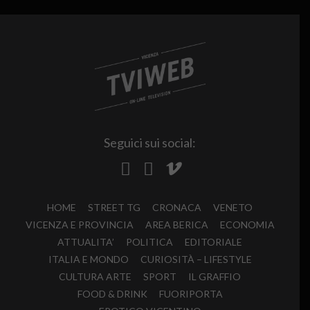
Seguici sui social:
HOME
STREET TG
CRONACA
VENETO
VICENZA E PROVINCIA
AREA BERICA
ECONOMIA
ATTUALITA’
POLITICA
EDITORIALE
ITALIA E MONDO
CURIOSITÀ – LIFESTYLE
CULTURA ARTE
SPORT
IL GRAFFIO
FOOD & DRINK
FUORIPORTA