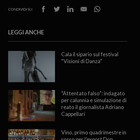
CONDIVIDI SU:
LEGGI ANCHE
Cala il sipario sul festival
“Visioni di Danza”
“Attentato falso”: indagato
per calunnia e simulazione di
reato il giornalista Adriano
Cappellari
Vino, primo quadrimestre in
rosso per l’export Dop