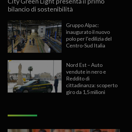
City Green Light presenta il primo
bilancio di sostenibilità
Gruppo Alpac:
inaugurato il nuovo
polo per l’edilizia del
Centro-Sud Italia
Nord Est – Auto
vendute in nero e
Reddito di
cittadinanza: scoperto
giro da 1,5 milioni