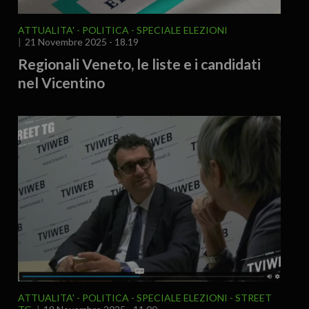
ATTUALITA'
POLITICA
SPECIALE ELEZIONI
21 Novembre 2025 - 18.19
Regionali Veneto, le liste e i candidati
nel Vicentino
ATTUALITA'
POLITICA
SPECIALE ELEZIONI
STREET