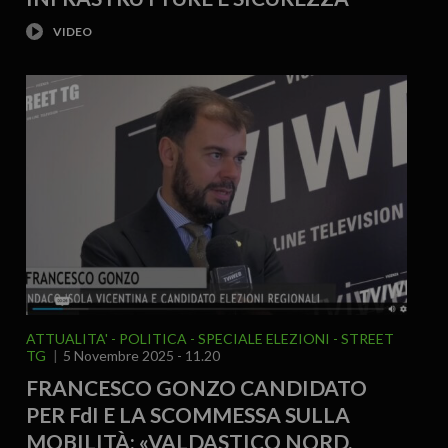
ATTUALITA'
POLITICA
SPECIALE ELEZIONI
STREET
TG
5 Novembre 2025 - 11.20
FRANCESCO GONZO CANDIDATO
PER FdI E LA SCOMMESSA SULLA
MOBILITÀ: «VALDASTICO NORD,