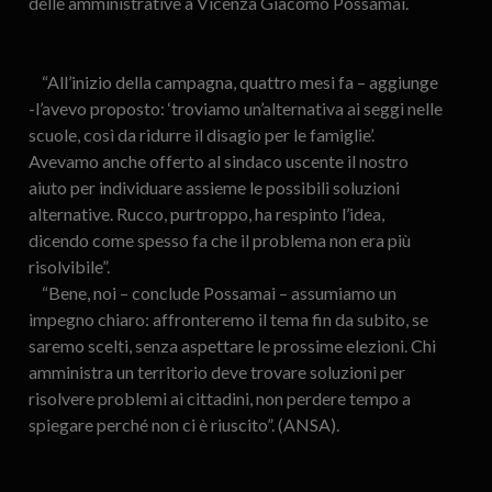
delle amministrative a Vicenza Giacomo Possamai.
“All’inizio della campagna, quattro mesi fa – aggiunge
-l’avevo proposto: ‘troviamo un’alternativa ai seggi nelle
scuole, così da ridurre il disagio per le famiglie’.
Avevamo anche offerto al sindaco uscente il nostro
aiuto per individuare assieme le possibili soluzioni
alternative. Rucco, purtroppo, ha respinto l’idea,
dicendo come spesso fa che il problema non era più
risolvibile”.
“Bene, noi – conclude Possamai – assumiamo un
impegno chiaro: affronteremo il tema fin da subito, se
saremo scelti, senza aspettare le prossime elezioni. Chi
amministra un territorio deve trovare soluzioni per
risolvere problemi ai cittadini, non perdere tempo a
spiegare perché non ci è riuscito”. (ANSA).