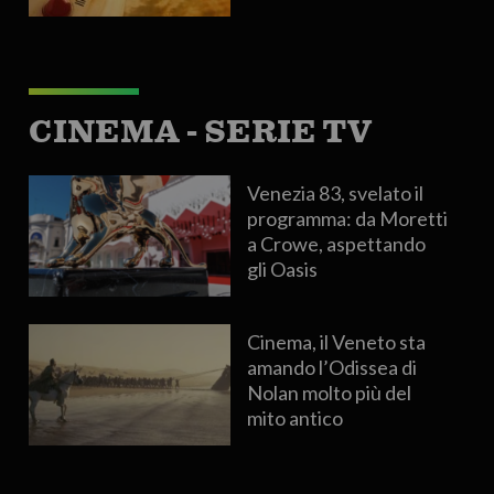
CINEMA - SERIE TV
Venezia 83, svelato il
programma: da Moretti
a Crowe, aspettando
gli Oasis
Cinema, il Veneto sta
amando l’Odissea di
Nolan molto più del
mito antico