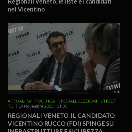
Regionali Veneto, le liste e i candidati
nel Vicentino
ATTUALITA'
POLITICA
SPECIALE ELEZIONI
STREET
TG
19 Novembre 2025 - 11.00
REGIONALI VENETO, IL CANDIDATO
VICENTINO RUCCO (FDI) SPINGE SU
INFRASTRUTTURE E SICUREZZA