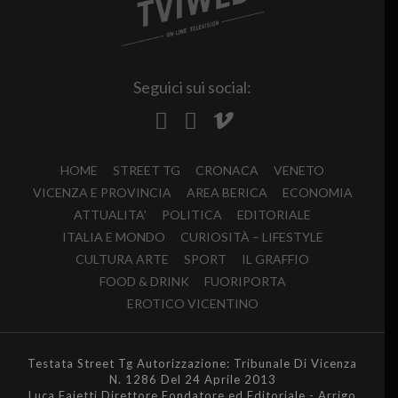
Seguici sui social:
HOME
STREET TG
CRONACA
VENETO
VICENZA E PROVINCIA
AREA BERICA
ECONOMIA
ATTUALITA’
POLITICA
EDITORIALE
ITALIA E MONDO
CURIOSITÀ – LIFESTYLE
CULTURA ARTE
SPORT
IL GRAFFIO
FOOD & DRINK
FUORIPORTA
EROTICO VICENTINO
Testata Street Tg Autorizzazione: Tribunale Di Vicenza
N. 1286 Del 24 Aprile 2013
Luca Faietti Direttore Fondatore ed Editoriale - Arrigo