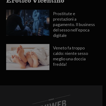
Erotico Vicentino
Prostitute e
prestazioni a
pagamento. Il business
del sesso nell’epoca
digitale
Veneto fa troppo
caldo: niente sesso
meglio una doccia
fredda!