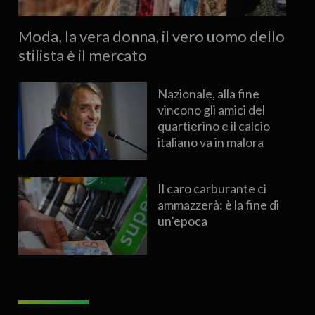
Moda, la vera donna, il vero uomo dello
stilista è il mercato
Nazionale, alla fine
vincono gli amici del
quartierino e il calcio
italiano va in malora
Il caro carburante ci
ammazzerà: è la fine di
un’epoca