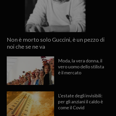
Non è morto solo Guccini, è un pezzo di
noi che se ne va
Moda, la vera donna, il
vero uomo dello stilista
è il mercato
L’estate degli invisibili:
per gli anziani il caldo è
come il Covid