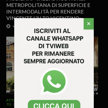
METROPOLITANA DI SUPERFICIE E
INTERMODALITÀ PER RENDERE
VINCENTE L’ALTO VICENTINO»
ATTUALITA'
BASSANO
SPECIALE ELEZIONI
STREET
TG
5 Giugno 2024 - 11.00