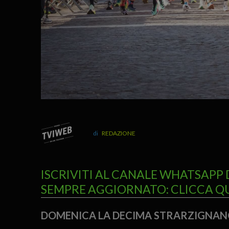
REDAZIONE
ISCRIVITI AL CANALE WHATSAPP 
SEMPRE AGGIORNATO: CLICCA Q
DOMENICA LA DECIMA STRARZIGNA