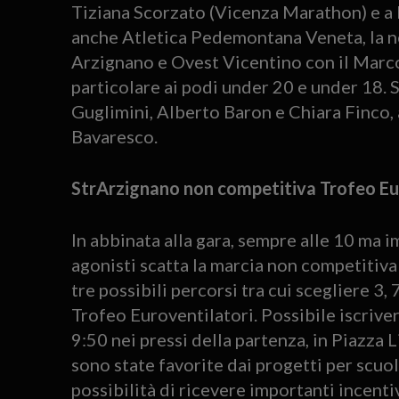
Tiziana Scorzato (Vicenza Marathon) e a I
anche Atletica Pedemontana Veneta, la n
Arzignano e Ovest Vicentino con il Marco
particolare ai podi under 20 e under 18. S
Guglimini, Alberto Baron e Chiara Finco,
Bavaresco.
StrArzignano non competitiva Trofeo Euro
In abbinata alla gara, sempre alle 10 ma
agonisti scatta la marcia non competitiva
tre possibili percorsi tra cui scegliere 
Trofeo Euroventilatori. Possibile iscriver
9:50 nei pressi della partenza, in Piazza L
sono state favorite dai progetti per scuol
possibilità di ricevere importanti incenti