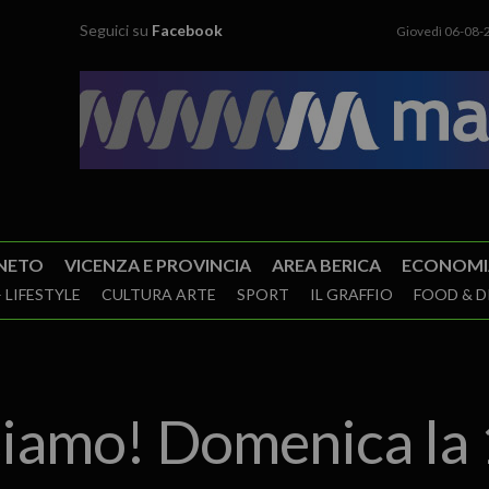
Seguici su
Facebook
Giovedì 06-08-
NETO
VICENZA E PROVINCIA
AREA BERICA
ECONOMI
 LIFESTYLE
CULTURA ARTE
SPORT
IL GRAFFIO
FOOD & D
siamo! Domenica la 