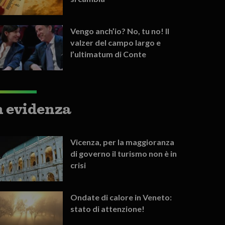
Vengo anch’io? No, tu no! Il
valzer del campo largo e
l’ultimatum di Conte
n evidenza
Vicenza, per la maggioranza
di governo il turismo non è in
crisi
Ondate di calore in Veneto:
stato di attenzione!