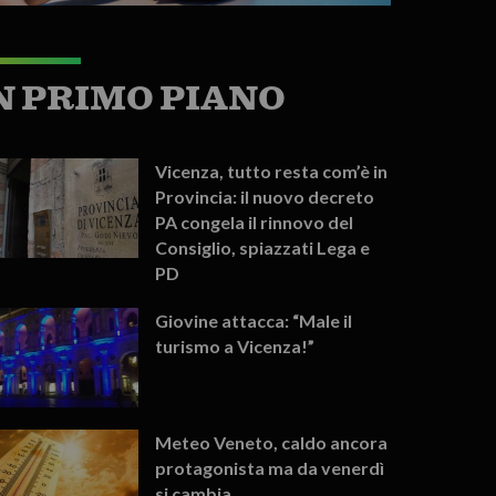
N PRIMO PIANO
Vicenza, tutto resta com’è in
Provincia: il nuovo decreto
PA congela il rinnovo del
Consiglio, spiazzati Lega e
PD
Giovine attacca: “Male il
turismo a Vicenza!”
Meteo Veneto, caldo ancora
protagonista ma da venerdì
si cambia