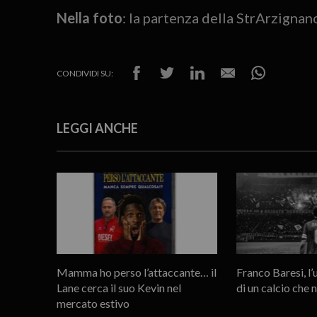
Nella foto
: la partenza della StrArzign
CONDIVIDI SU:
LEGGI ANCHE
Mamma ho perso l’attaccante… il
Franco Baresi, l
Lane cerca il suo Kevin nel
di un calcio che 
mercato estivo