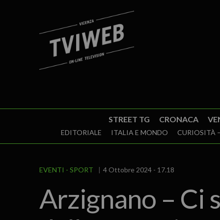
STREET TG
CRONACA
VE
EDITORIALE
ITALIA E MONDO
CURIOSITÀ –
EVENTI
SPORT
4 Ottobre 2024 - 17.18
Arzignano – Ci 