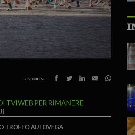
I
CONDIVIDI SU:
DI TVIWEB PER RIMANERE
UI
NO TROFEO AUTOVEGA