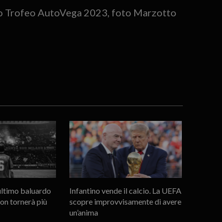
ano Trofeo AutoVega 2023, foto Marzotto
’ultimo baluardo
Infantino vende il calcio. La UEFA
non tornerà più
scopre improvvisamente di avere
un’anima