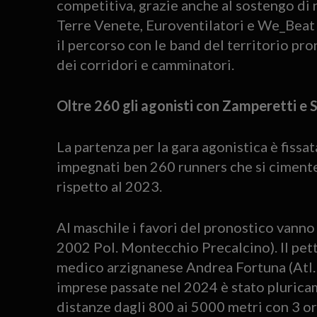
competitiva, grazie anche al sostengo di 
Terre Venete, Euroventilatori e We_Beat 
il percorso con le band del territorio pron
dei corridori e camminatori.
Oltre 260 gli agonisti con Zamperetti e Sc
La partenza per la gara agonistica è fissa
impegnati ben 260 runners che si cimen
rispetto al 2023.
Al maschile i favori del pronostico vann
2002 Pol. Montecchio Precalcino). Il pet
medico arzignanese Andrea Fortuna (Atl. 
imprese passate nel 2024 è stato plurica
distanze dagli 800 ai 5000 metri con 3 or