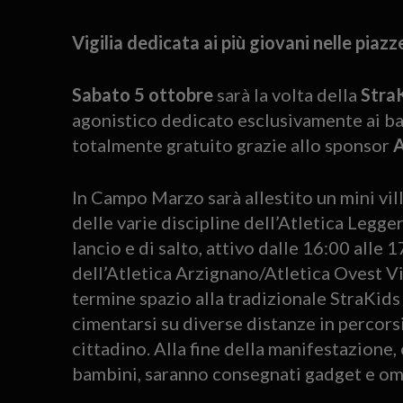
Vigilia dedicata ai più giovani nelle piazz
Sabato 5 ottobre
sarà la volta della
Stra
agonistico dedicato esclusivamente ai bamb
totalmente gratuito grazie allo sponsor
In Campo Marzo sarà allestito un mini vi
delle varie discipline dell’Atletica Legger
lancio e di salto, attivo dalle 16:00 alle 
dell’Atletica Arzignano/Atletica Ovest Vi
termine spazio alla tradizionale StraKids
cimentarsi su diverse distanze in percorsi
cittadino. Alla fine della manifestazione, c
bambini, saranno consegnati gadget e omag