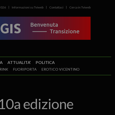
2026
Informazioni su Tviweb
Contattaci
Cerca in Tviweb
A
ATTUALITA’
POLITICA
RINK
FUORIPORTA
EROTICO VICENTINO
10a edizione