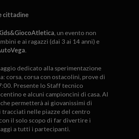
e cittadine
Kids&GiocoAtletica
, un evento non
ini e ai ragazzi (dai 3 ai 14 anni) e
AutoVega
.
llaggio dedicato alla sperimentazione
a: corsa, corsa con ostacolini, prove di
17:00. Presente lo Staff tecnico
centino e alcuni campioncini di casa. Al
 che permetterà ai giovanissimi di
 tracciati nelle piazze del centro
on il solo scopo di far divertire i
gi a tutti i partecipanti.