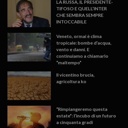
LA RUSSA, IL PRESIDENTE-
TIFOSO E QUELL’INTER
CHE SEMBRA SEMPRE
INTOCCABILE
Veneto, ormai è clima
tropicale: bombe d’acqua,
vento e danni. E
continuiamo a chiamarlo
“maltempo”
Il vicentino brucia,
agricoltura ko
“Rimpiangeremo questa
estate”: l’incubo di un futuro
a cinquanta gradi