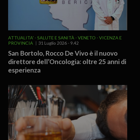
ATTUALITA'
SALUTE E SANITÀ
VENETO
VICENZA E
PROVINCIA
31 Luglio 2026 - 9.42
San Bortolo, Rocco De Vivo è il nuovo
direttore dell’Oncologia: oltre 25 anni di
esperienza