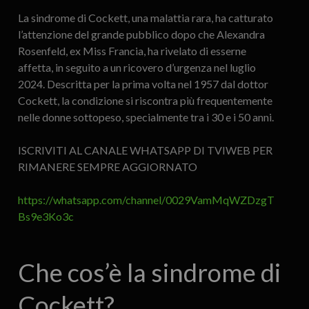
La sindrome di Cockett, una malattia rara, ha catturato
l’attenzione del grande pubblico dopo che Alexandra
Rosenfeld, ex Miss Francia, ha rivelato di esserne
affetta, in seguito a un ricovero d’urgenza nel luglio
2024. Descritta per la prima volta nel 1957 dal dottor
Cockett, la condizione si riscontra più frequentemente
nelle donne sottopeso, specialmente tra i 30 e i 50 anni.
ISCRIVITI AL CANALE WHATSAPP DI TVIWEB PER
RIMANERE SEMPRE AGGIORNATO
https://whatsapp.com/channel/0029VamMqWZDzgT
Bs9e3Ko3c
Che cos’è la sindrome di
Cockett?