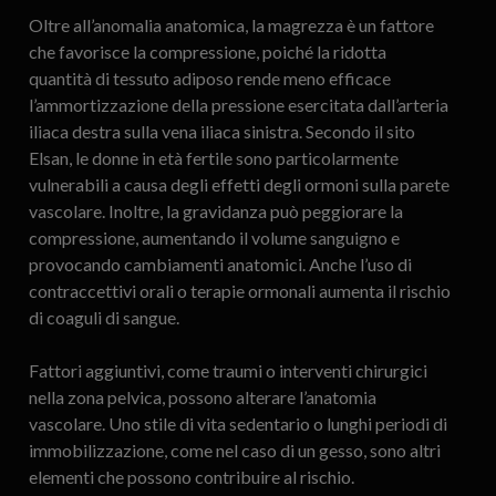
Oltre all’anomalia anatomica, la magrezza è un fattore
che favorisce la compressione, poiché la ridotta
quantità di tessuto adiposo rende meno efficace
l’ammortizzazione della pressione esercitata dall’arteria
iliaca destra sulla vena iliaca sinistra. Secondo il sito
Elsan, le donne in età fertile sono particolarmente
vulnerabili a causa degli effetti degli ormoni sulla parete
vascolare. Inoltre, la gravidanza può peggiorare la
compressione, aumentando il volume sanguigno e
provocando cambiamenti anatomici. Anche l’uso di
contraccettivi orali o terapie ormonali aumenta il rischio
di coaguli di sangue.
Fattori aggiuntivi, come traumi o interventi chirurgici
nella zona pelvica, possono alterare l’anatomia
vascolare. Uno stile di vita sedentario o lunghi periodi di
immobilizzazione, come nel caso di un gesso, sono altri
elementi che possono contribuire al rischio.