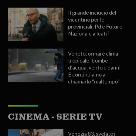
Il grande inciucio del
vicentino per le
provinciali: Pd e Futuro
Nazionale alleati?
Veneto, ormai è clima
tropicale: bombe
d’acqua, vento e danni.
E continuiamo a
chiamarlo “maltempo”
CINEMA - SERIE TV
Venezia 83, svelato il