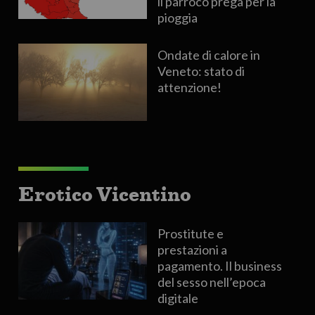
il parroco prega per la
pioggia
Ondate di calore in
Veneto: stato di
attenzione!
Erotico Vicentino
Prostitute e
prestazioni a
pagamento. Il business
del sesso nell’epoca
digitale