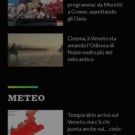
programma: da Moretti
a Crowe, aspettando
gli Oasis
Cinema, il Veneto sta
amando l’Odissea di
Nolan molto più del
mito antico
METEO
Temporali in arrivo sul
Veneto, ma c’è chi
punta anche sul… cielo: