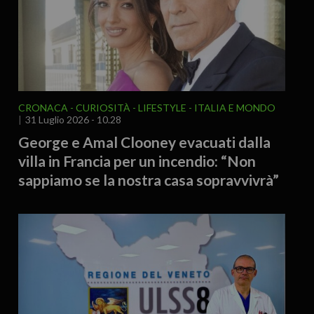
CRONACA
CURIOSITÀ - LIFESTYLE
ITALIA E MONDO
31 Luglio 2026 - 10.28
George e Amal Clooney evacuati dalla
villa in Francia per un incendio: “Non
sappiamo se la nostra casa sopravvivrà”