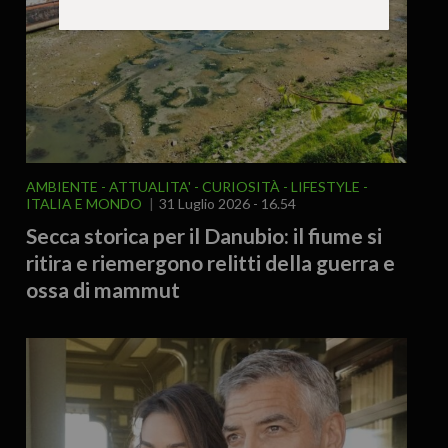
AMBIENTE
ATTUALITA'
CURIOSITÀ - LIFESTYLE
ITALIA E MONDO
31 Luglio 2026 - 16.54
Secca storica per il Danubio: il fiume si
ritira e riemergono relitti della guerra e
ossa di mammut