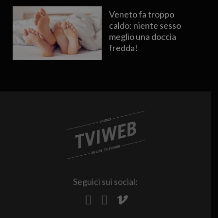
Veneto fa troppo
caldo: niente sesso
meglio una doccia
fredda!
Seguici sui social: