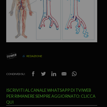
REDAZIONE
CONDIVIDI SU:
ISCRIVITI AL CANALE WHATSAPP DI TVIWEB
PER RIMANERE SEMPRE AGGIORNATO: CLICCA
QUI