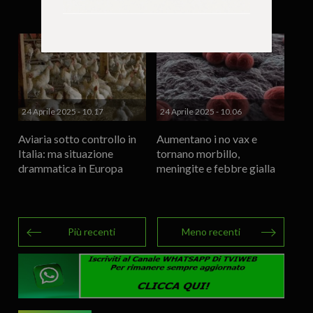
del 74%”
24 Aprile 2025 - 10.17
24 Aprile 2025 - 10.06
Aviaria sotto controllo in
Aumentano i no vax e
Italia: ma situazione
tornano morbillo,
drammatica in Europa
meningite e febbre gialla
Più recenti
Meno recenti