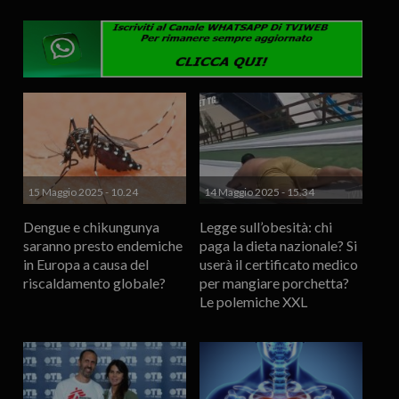
15 Maggio 2025 - 10.24
14 Maggio 2025 - 15.34
Dengue e chikungunya
Legge sull’obesità: chi
saranno presto endemiche
paga la dieta nazionale? Si
in Europa a causa del
userà il certificato medico
riscaldamento globale?
per mangiare porchetta?
Le polemiche XXL