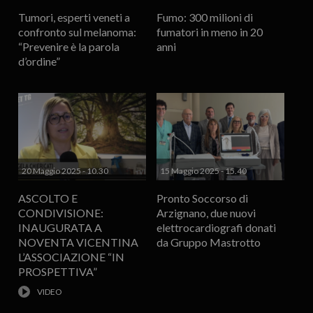
Tumori, esperti veneti a
Fumo: 300 milioni di
confronto sul melanoma:
fumatori in meno in 20
“Prevenire è la parola
anni
d’ordine”
20 Maggio 2025 - 10.30
15 Maggio 2025 - 15.40
ASCOLTO E
Pronto Soccorso di
CONDIVISIONE:
Arzignano, due nuovi
INAUGURATA A
elettrocardiografi donati
NOVENTA VICENTINA
da Gruppo Mastrotto
L’ASSOCIAZIONE “IN
PROSPETTIVA”