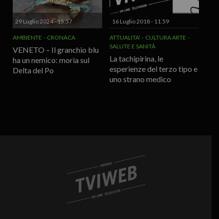
29 Luglio 2024 - 15.37
16 Luglio 2018 - 11.59
AMBIENTE
CRONACA
ATTUALITA'
CULTURA ARTE
SALUTE E SANITÀ
VENETO – Il granchio blu
La tachipirina, le
ha un nemico: morìa sul
esperienze del terzo tipo e
Delta del Po
uno strano medico