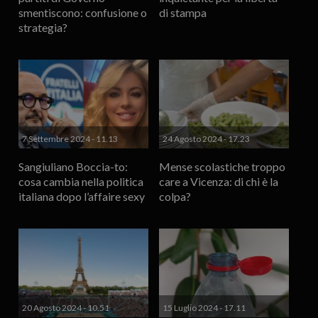
smentiscono: confusione o
di stampa
strategia?
7 Settembre 2024 - 11.13
24 Agosto 2024 - 17.23
Sangiuliano Boccia-to:
Mense scolastiche troppo
cosa cambia nella politica
care a Vicenza: di chi è la
italiana dopo l’affaire sexy
colpa?
20 Agosto 2024 - 10.51
15 Luglio 2024 - 17.11