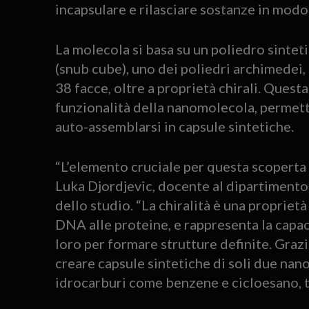
incapsulare e rilasciare sostanze in modo 
La molecola si basa su un poliedro sintet
(snub cube), uno dei poliedri archimedei, 
38 facce, oltre a proprietà chirali. Quest
funzionalità della nanomolecola, permette
auto-assemblarsi in capsule sintetiche.
“L’elemento cruciale per questa scoperta è 
Luka Djordjevic, docente al dipartimento
dello studio. “La chiralità è una proprietà
DNA alle proteine, e rappresenta la capaci
loro per formare strutture definite. Grazi
creare capsule sintetiche di soli due nan
idrocarburi come benzene e cicloesano, tra