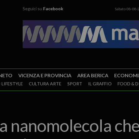
Seguici su
Facebook
Sabato 08-08-
NETO
VICENZA E PROVINCIA
AREA BERICA
ECONOMI
 LIFESTYLE
CULTURA ARTE
SPORT
IL GRAFFIO
FOOD & D
a nanomolecola che 