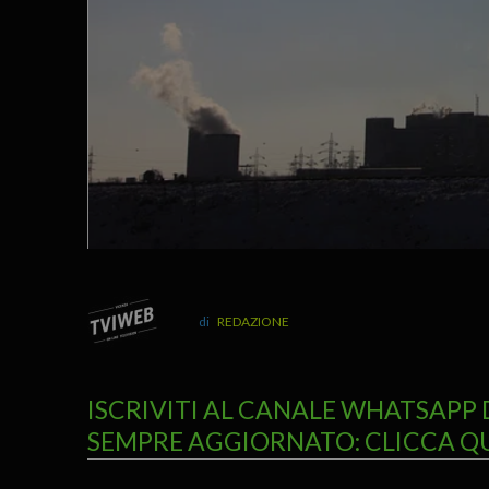
REDAZIONE
ISCRIVITI AL CANALE WHATSAPP 
SEMPRE AGGIORNATO: CLICCA Q