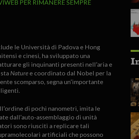
TVIWEB PER RIMANERE SEMPRE
clude le Università di Padova e Hong
itensi e cinesi, ha sviluppato una
I
turare gli inquinanti presenti nell’aria e
ista
Nature
e coordinato dal Nobel per la
mente scomparso, segna un’importante
ligenti.
’ordine di pochi nanometri, imita le
eate dall’auto-assemblaggio di unità
tori sono riusciti a replicare tali
supramolecolari artificiali che possono