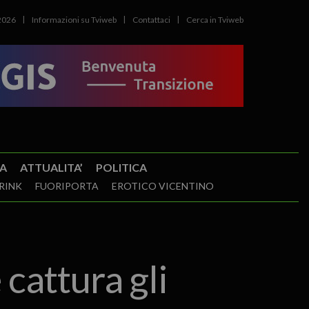
2026
Informazioni su Tviweb
Contattaci
Cerca in Tviweb
A
ATTUALITA’
POLITICA
RINK
FUORIPORTA
EROTICO VICENTINO
cattura gli