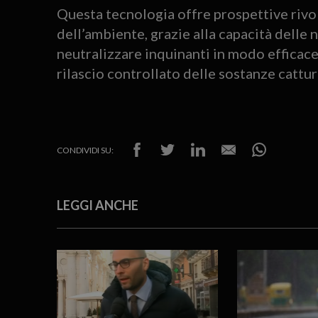
Questa tecnologia offre prospettive rivol
dell’ambiente, grazie alla capacità dell
neutralizzare inquinanti in modo efficace,
rilascio controllato delle sostanze cattur
CONDIVIDI SU:
LEGGI ANCHE