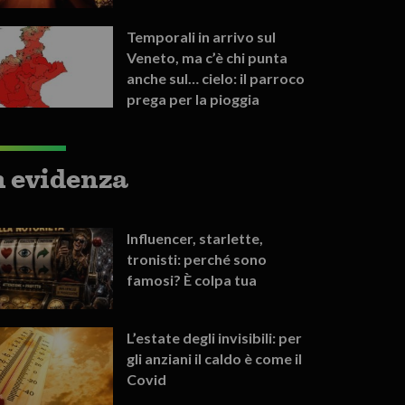
Temporali in arrivo sul
Veneto, ma c’è chi punta
anche sul… cielo: il parroco
prega per la pioggia
n evidenza
Influencer, starlette,
tronisti: perché sono
famosi? È colpa tua
L’estate degli invisibili: per
gli anziani il caldo è come il
Covid