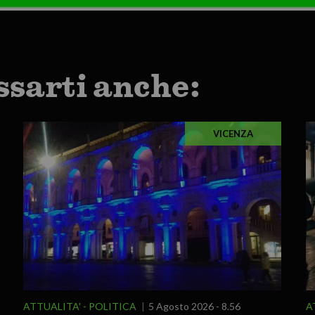
ssarti anche:
VICENZA
ATTUALITA'
POLITICA
5 Agosto 2026 - 8.56
A