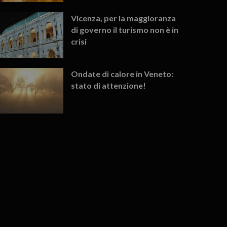
Vicenza, per la maggioranza
di governo il turismo non è in
crisi
Ondate di calore in Veneto:
stato di attenzione!