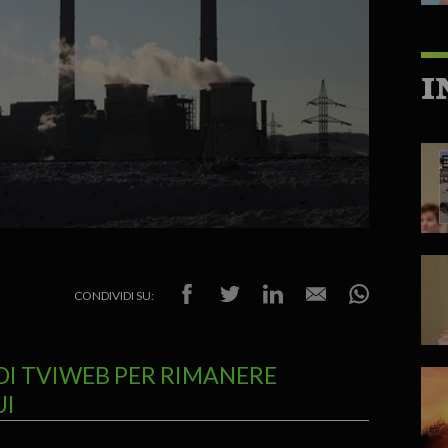
I
CONDIVIDI SU:
DI TVIWEB PER RIMANERE
UI