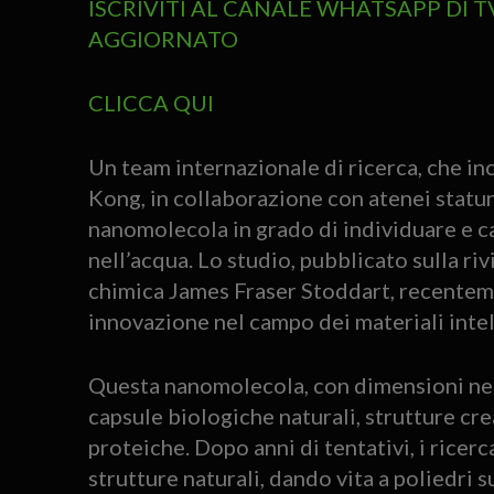
ISCRIVITI AL CANALE WHATSAPP DI 
AGGIORNATO
CLICCA QUI
Un team internazionale di ricerca, che in
Kong, in collaborazione con atenei statun
nanomolecola in grado di individuare e cat
nell’acqua. Lo studio, pubblicato sulla riv
chimica James Fraser Stoddart, recente
innovazione nel campo dei materiali intel
Questa nanomolecola, con dimensioni nell
capsule biologiche naturali, strutture cr
proteiche. Dopo anni di tentativi, i ricerca
strutture naturali, dando vita a poliedri 