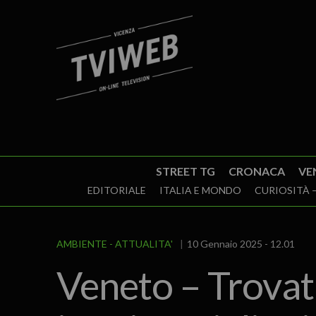
STREET TG
CRONACA
VE
EDITORIALE
ITALIA E MONDO
CURIOSITÀ –
AMBIENTE
ATTUALITA'
10 Gennaio 2025 - 12.01
Veneto – Trovat