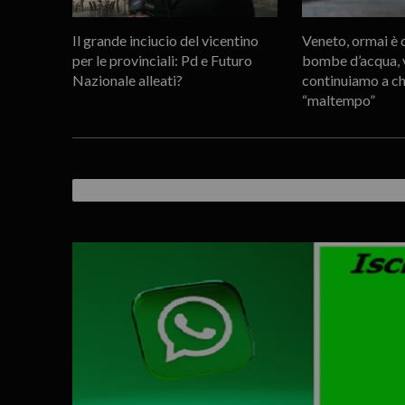
Il grande inciucio del vicentino
Veneto, ormai è c
per le provinciali: Pd e Futuro
bombe d’acqua, v
Nazionale alleati?
continuiamo a c
“maltempo”